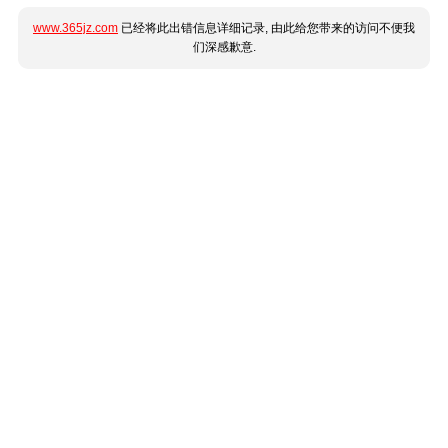
www.365jz.com
已经将此出错信息详细记录, 由此给您带来的访问不便我
们深感歉意.