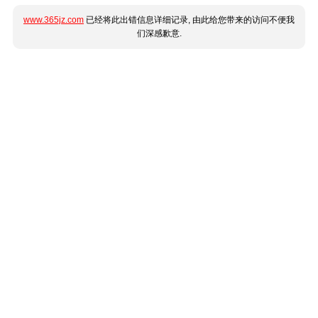
www.365jz.com
已经将此出错信息详细记录, 由此给您带来的访问不便我
们深感歉意.