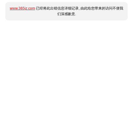
www.365jz.com
已经将此出错信息详细记录, 由此给您带来的访问不便我
们深感歉意.