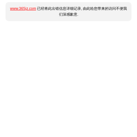
www.365jz.com
已经将此出错信息详细记录, 由此给您带来的访问不便我
们深感歉意.