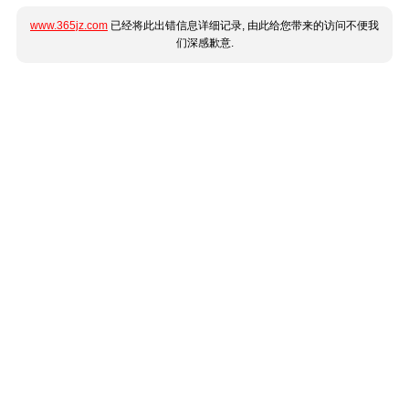
www.365jz.com
已经将此出错信息详细记录, 由此给您带来的访问不便我
们深感歉意.