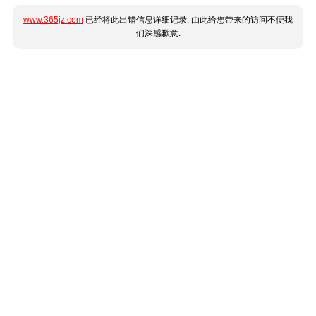
www.365jz.com
已经将此出错信息详细记录, 由此给您带来的访问不便我
们深感歉意.